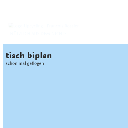
NÜTZLICH AUS DEM NICHTS
tisch biplan
schon mal geflogen