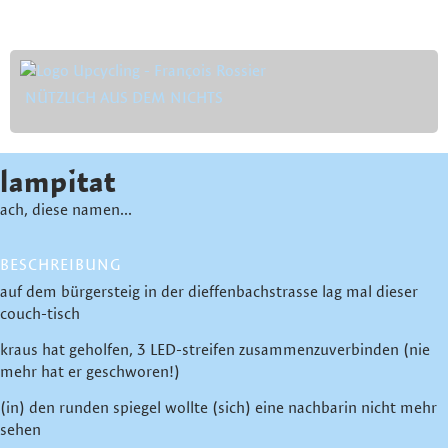
NÜTZLICH AUS DEM NICHTS
lampitat
ach, diese namen...
BESCHREIBUNG
auf dem bürgersteig in der dieffenbachstrasse lag mal dieser
couch-tisch
kraus hat geholfen, 3 LED-streifen zusammenzuverbinden (nie
mehr hat er geschworen!)
(in) den runden spiegel wollte (sich) eine nachbarin nicht mehr
sehen