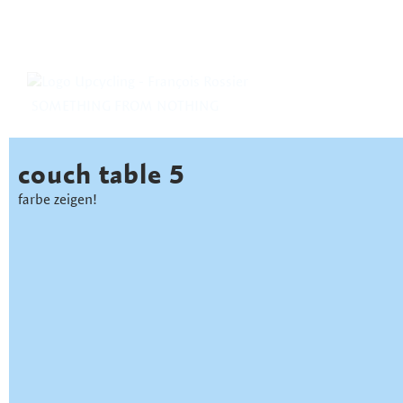
SOMETHING FROM NOTHING
couch table 5
farbe zeigen!