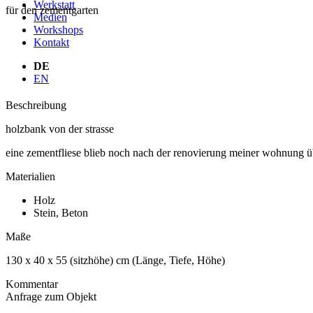
Werkstatt
für den zementgarten
Medien
Workshops
Kontakt
DE
EN
Beschreibung
holzbank von der strasse
eine zementfliese blieb noch nach der renovierung meiner wohnung ü
Materialien
Holz
Stein, Beton
Maße
130 x 40 x 55 (sitzhöhe) cm (Länge, Tiefe, Höhe)
Kommentar
Anfrage zum Objekt