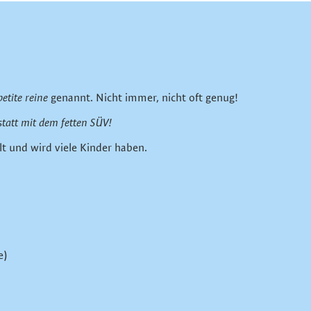
petite reine
genannt. Nicht immer, nicht oft genug!
statt mit dem fetten SÜV!
lt und wird viele Kinder haben.
e)