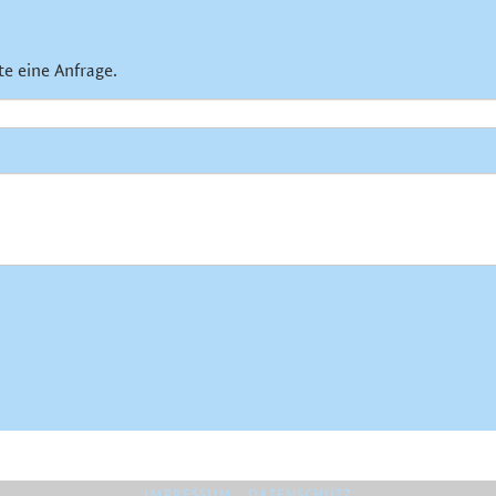
te eine Anfrage.
IMPRESSUM
DATENSCHUTZ