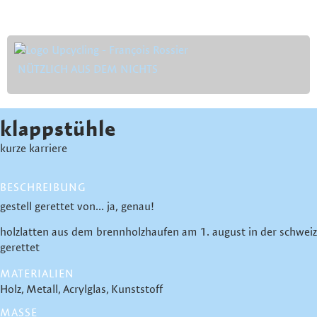
NÜTZLICH AUS DEM NICHTS
klappstühle
kurze karriere
BESCHREIBUNG
gestell gerettet von... ja, genau!
holzlatten aus dem brennholzhaufen am 1. august in der schweiz
gerettet
MATERIALIEN
Holz
Metall
Acrylglas
Kunststoff
MASSE