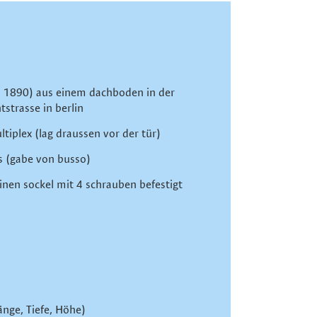
Zurück
a. 1890) aus einem dachboden in der
strasse in berlin
iplex (lag draussen vor der tür)
rs (gabe von busso)
inen sockel mit 4 schrauben befestigt
änge, Tiefe, Höhe)