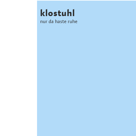
klostuhl
nur da haste ruhe