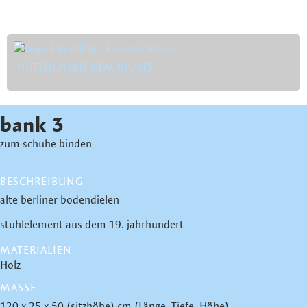
NÜTZLICH AUS DEM NICHTS
bank 3
zum schuhe binden
BESCHREIBUNG
alte berliner bodendielen
stuhlelement aus dem 19. jahrhundert
MATERIALIEN
Holz
MASSE
120 x 25 x 50 (sitzhöhe) cm (Länge, Tiefe, Höhe)