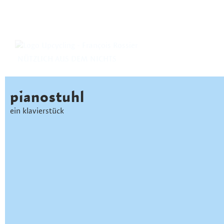
NÜTZLICH AUS DEM NICHTS
pianostuhl
ein klavierstück