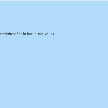
aumfahrer bar
in berlin-neukölln)