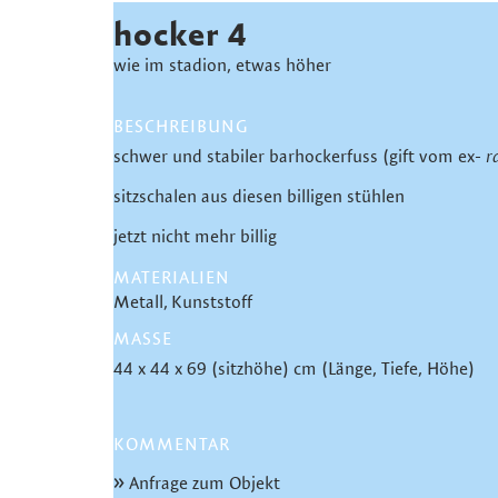
hocker 4
wie im stadion, etwas höher
BESCHREIBUNG
schwer und stabiler barhockerfuss (gift vom ex-
r
sitzschalen aus diesen billigen stühlen
jetzt nicht mehr billig
MATERIALIEN
Metall
Kunststoff
MASSE
44 x 44 x 69 (sitzhöhe) cm (Länge, Tiefe, Höhe)
KOMMENTAR
Anfrage zum Objekt