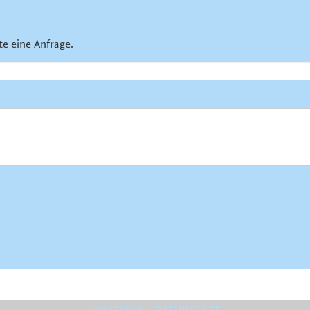
te eine Anfrage.
IMPRESSUM
DATENSCHUTZ