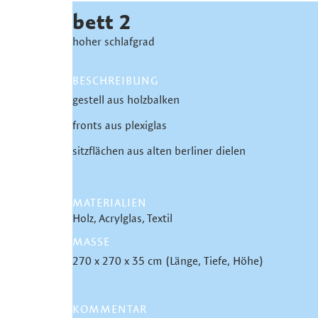
bett 2
hoher schlafgrad
BESCHREIBUNG
gestell aus holzbalken
fronts aus plexiglas
sitzflächen aus alten berliner dielen
MATERIALIEN
Holz
Acrylglas
Textil
MASSE
270 x 270 x 35 cm (Länge, Tiefe, Höhe)
KOMMENTAR