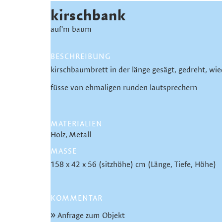
kirschbank
auf'm baum
BESCHREIBUNG
kirschbaumbrett in der länge gesägt, gedreht, wie
füsse von ehmaligen runden lautsprechern
MATERIALIEN
Holz
Metall
MASSE
158 x 42 x 56 (sitzhöhe) cm (Länge, Tiefe, Höhe)
KOMMENTAR
Anfrage zum Objekt