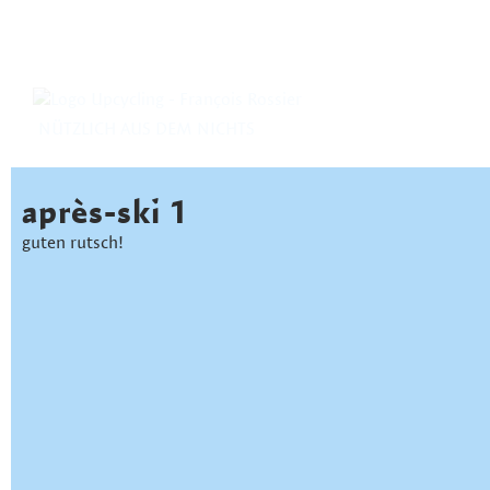
NÜTZLICH AUS DEM NICHTS
après-ski 1
guten rutsch!