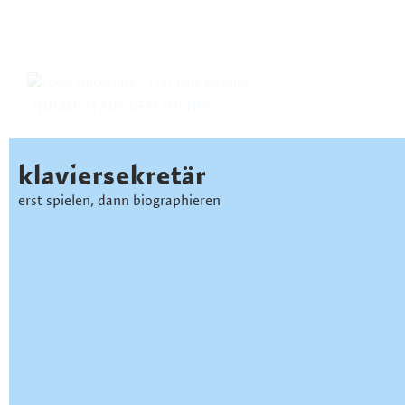
NÜTZLICH AUS DEM NICHTS
klaviersekretär
erst spielen, dann biographieren