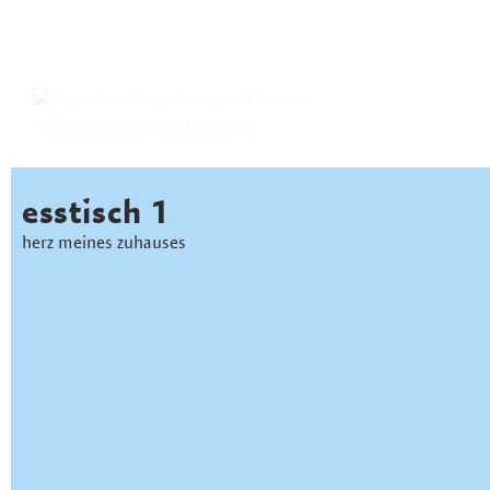
NÜTZLICH AUS DEM NICHTS
esstisch 1
herz meines zuhauses