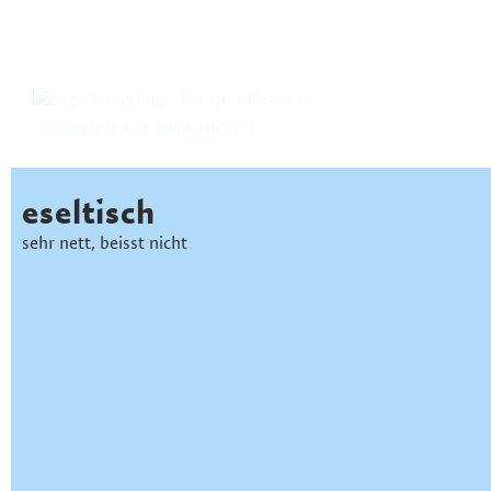
NÜTZLICH AUS DEM NICHTS
eseltisch
sehr nett, beisst nicht