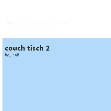
NÜTZLICH AUS DEM NICHTS
couch tisch 2
høj, høj!