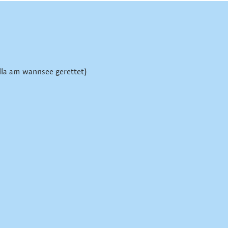
illa am wannsee gerettet)