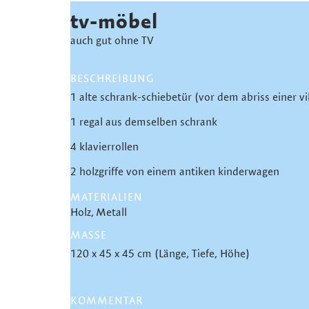
tv-möbel
auch gut ohne TV
BESCHREIBUNG
1 alte schrank-schiebetür (vor dem abriss einer v
1 regal aus demselben schrank
4 klavierrollen
2 holzgriffe von einem antiken kinderwagen
MATERIALIEN
Holz
Metall
MASSE
120 x 45 x 45 cm (Länge, Tiefe, Höhe)
KOMMENTAR