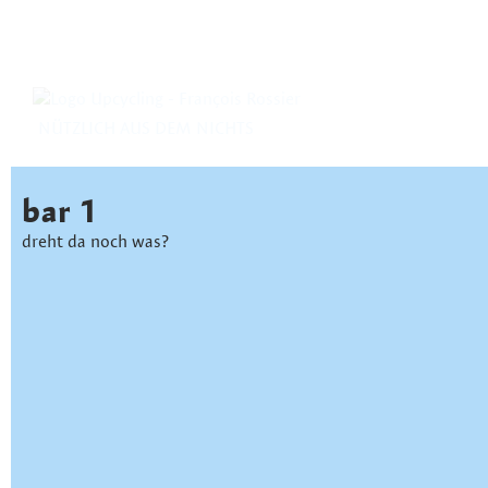
NÜTZLICH AUS DEM NICHTS
bar 1
dreht da noch was?