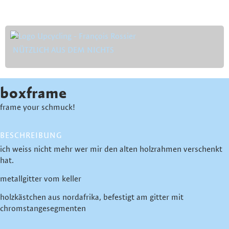
NÜTZLICH AUS DEM NICHTS
boxframe
frame your schmuck!
BESCHREIBUNG
ich weiss nicht mehr wer mir den alten holzrahmen verschenkt
hat.
metallgitter vom keller
holzkästchen aus nordafrika, befestigt am gitter mit
chromstangesegmenten