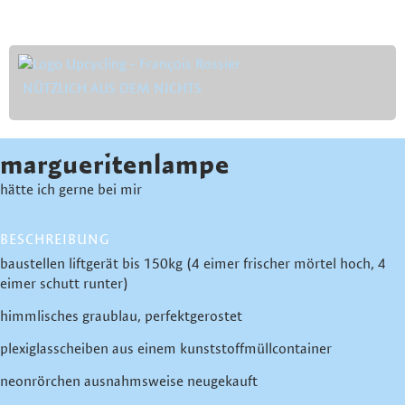
NÜTZLICH AUS DEM NICHTS
margueritenlampe
hätte ich gerne bei mir
BESCHREIBUNG
baustellen liftgerät bis 150kg (4 eimer frischer mörtel hoch, 4
eimer schutt runter)
himmlisches graublau, perfektgerostet
plexiglasscheiben aus einem kunststoffmüllcontainer
neonrörchen ausnahmsweise neugekauft