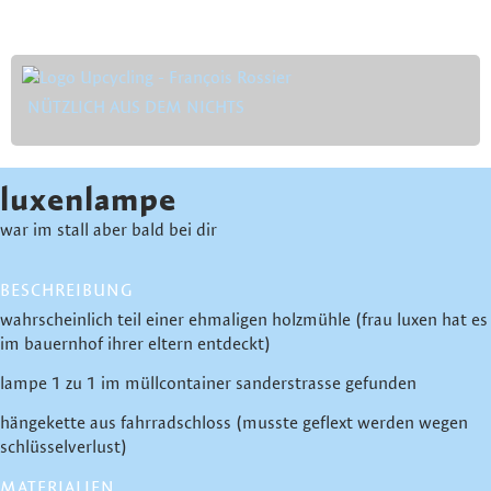
NÜTZLICH AUS DEM NICHTS
luxenlampe
war im stall aber bald bei dir
BESCHREIBUNG
wahrscheinlich teil einer ehmaligen holzmühle (frau luxen hat es
im bauernhof ihrer eltern entdeckt)
lampe 1 zu 1 im müllcontainer sanderstrasse gefunden
hängekette aus fahrradschloss (musste geflext werden wegen
schlüsselverlust)
MATERIALIEN