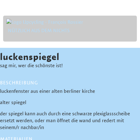
NÜTZLICH AUS DEM NICHTS
luckenspiegel
sag mir, wer die schönste ist!
BESCHREIBUNG
luckenfenster aus einer alten berliner kirche
alter spiegel
der spiegel kann auch durch eine schwarze plexiglassscheibe
ersetzt werden, oder man öffnet die wand und redert mit
seinem/r nachbar/in
MATERIALIEN